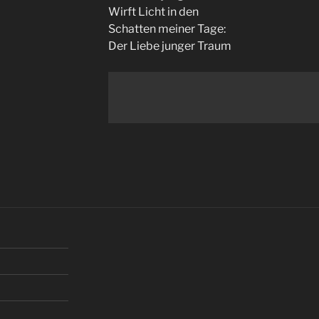
Wirft Licht in den
Schatten meiner Tage:
Der Liebe junger Traum