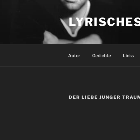
Zum
Inhalt
LYRISCHE
springen
Autor
Gedichte
Links
DER LIEBE JUNGER TRAU