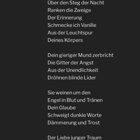
Über den Steg der Nacht
Ranken die Zweige
Der Erinnerung
Schmecke ich Vanille
Aus der Leuchtspur
Deines Körpers
Dein gieriger Mund zerbricht
Die Gitter der Angst
Aus der Unendlichkeit
Dröhnen blinde Lider
Sie weinen um den
Engel in Blut und Tränen
Dein Glaube
Schweigt dunkle Worte
Dämmerung und Trost
Der Liebe junger Traum